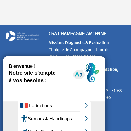
CRA CHAMPAGNE-ARDENNE
Missions Diagnostic & Evaluation
Clinique de Champagne - 1 rue de
l’Université - 51100 REIMS
Missions Information, Documentation,
Formation, Etudes
CREAI Grand EST
Cité Administrative Tirlet – Bât. 3 - 51036
CHALONS-EN-CHAMPAGNE CEDEX
SUIVEZ-NOUS