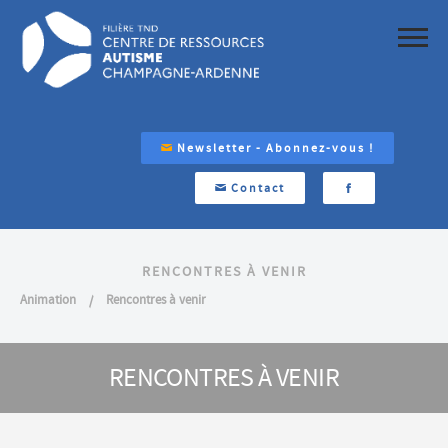
Newsletter - Abonnez-vous !
Contact
RENCONTRES À VENIR
Animation
Rencontres à venir
RENCONTRES À VENIR