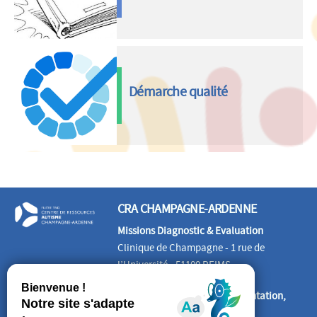
Démarche qualité
CRA CHAMPAGNE-ARDENNE
Missions Diagnostic & Evaluation
Clinique de Champagne - 1 rue de
l’Université - 51100 REIMS
Missions Information, Documentation,
Formation, Etudes